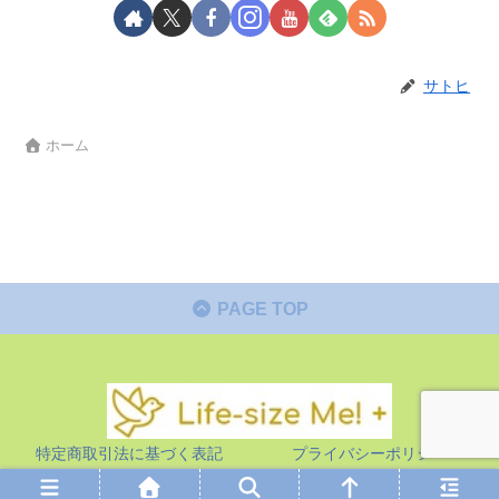
サトヒ
ホーム
PAGE TOP
特定商取引法に基づく表記
プライバシーポリシー
© 2019 life-size me!+.