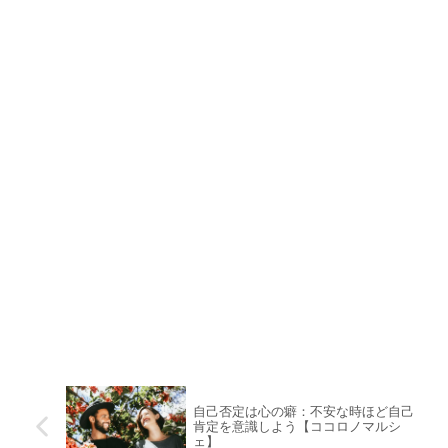
自己否定は心の癖：不安な時ほど自己
肯定を意識しよう【ココロノマルシ
ェ】