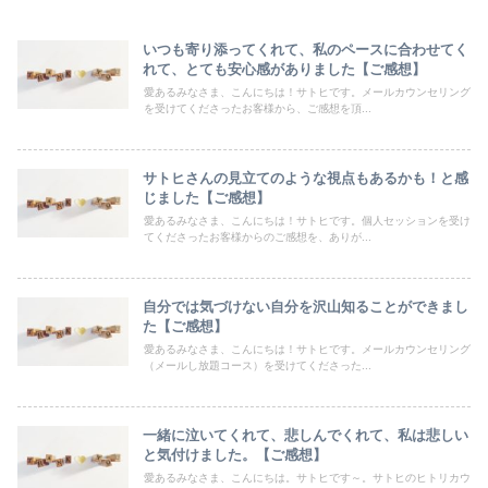
いつも寄り添ってくれて、私のペースに合わせてく
れて、とても安心感がありました【ご感想】
愛あるみなさま、こんにちは！サトヒです。メールカウンセリング
を受けてくださったお客様から、ご感想を頂...
サトヒさんの見立てのような視点もあるかも！と感
じました【ご感想】
愛あるみなさま、こんにちは！サトヒです。個人セッションを受け
てくださったお客様からのご感想を、ありが...
自分では気づけない自分を沢山知ることができまし
た【ご感想】
愛あるみなさま、こんにちは！サトヒです。メールカウンセリング
（メールし放題コース）を受けてくださった...
一緒に泣いてくれて、悲しんでくれて、私は悲しい
と気付けました。【ご感想】
愛あるみなさま、こんにちは。サトヒです～。サトヒのヒトリカウ