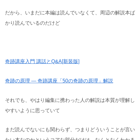
だから、いまだに本編は読んでいなくて、周辺の解説本ば
かり読んでいるのだけど
▼個人的にはこの２冊が最高にオススメ
奇跡講座入門 講話とQ&A[新装版]
奇跡の原理 ― 奇跡講座「50の奇跡の原理」解説
それでも、やはり編集に携わった人の解説は本質が理解し
やすいように思っていて
まだ読んでないにも関わらず、つまりどういうことが言い
たい本なのかというコアな部分だけは、なんとなくわかる