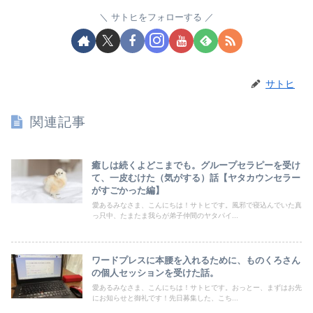
サトヒをフォローする
サトヒ
関連記事
癒しは続くよどこまでも。グループセラピーを受け
て、一皮むけた（気がする）話【ヤタカウンセラー
がすごかった編】
愛あるみなさま、こんにちは！サトヒです。風邪で寝込んでいた真
っ只中、たまたま我らが弟子仲間のヤタパイ...
ワードプレスに本腰を入れるために、ものくろさん
の個人セッションを受けた話。
愛あるみなさま、こんにちは！サトヒです。おっとー、まずはお先
にお知らせと御礼です！先日募集した、こち...