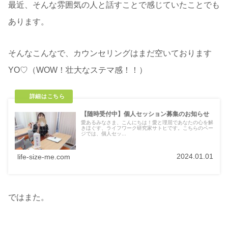
最近、そんな雰囲気の人と話すことで感じていたことでも
あります。
そんなこんなで、カウンセリングはまだ空いております
YO♡（WOW！壮大なステマ感！！）
【随時受付中】個人セッション募集のお知らせ
愛あるみなさま、こんにちは！愛と理屈であなたの心を解
きほぐす、ライフワーク研究家サトヒです。こちらのペー
ジでは、個人セッ...
2024.01.01
life-size-me.com
ではまた。