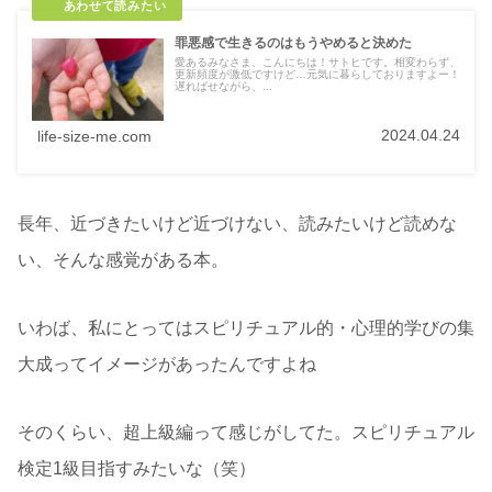
罪悪感で生きるのはもうやめると決めた
愛あるみなさま、こんにちは！サトヒです。相変わらず、
更新頻度が激低ですけど…元気に暮らしておりますよー！
遅ればせながら、...
2024.04.24
life-size-me.com
長年、近づきたいけど近づけない、読みたいけど読めな
い、そんな感覚がある本。
いわば、私にとってはスピリチュアル的・心理的学びの集
大成ってイメージがあったんですよね
そのくらい、超上級編って感じがしてた。スピリチュアル
検定1級目指すみたいな（笑）