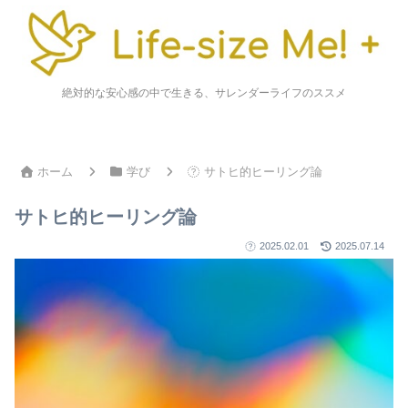
絶対的な安心感の中で生きる、サレンダーライフのススメ
ホーム
学び
サトヒ的ヒーリング論
サトヒ的ヒーリング論
2025.02.01
2025.07.14