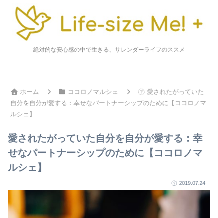
絶対的な安心感の中で生きる、サレンダーライフのススメ
ホーム
ココロノマルシェ
愛されたがっていた
自分を自分が愛する：幸せなパートナーシップのために【ココロノマ
ルシェ】
愛されたがっていた自分を自分が愛する：幸
せなパートナーシップのために【ココロノマ
ルシェ】
2019.07.24