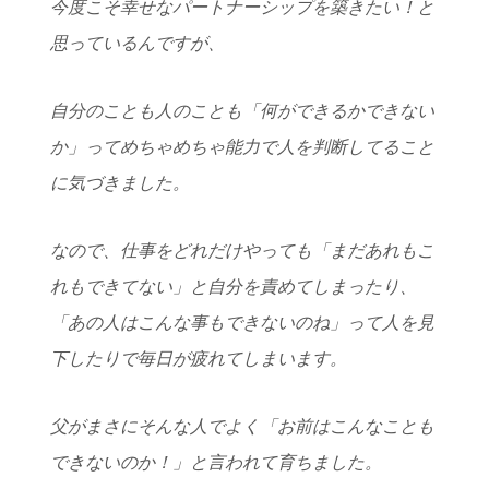
今度こそ幸せなパートナーシップを築きたい！と
思っているんですが、
自分のことも人のことも「何ができるかできない
か」ってめちゃめちゃ能力で人を判断してること
に気づきました。
なので、仕事をどれだけやっても「まだあれもこ
れもできてない」と自分を責めてしまったり、
「あの人はこんな事もできないのね」って人を見
下したりで毎日が疲れてしまいます。
父がまさにそんな人でよく「お前はこんなことも
できないのか！」と言われて育ちました。