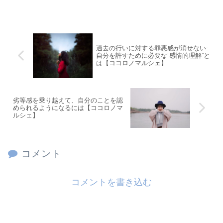
過去の行いに対する罪悪感が消せない:
自分を許すために必要な”感情的理解”と
は【ココロノマルシェ】
劣等感を乗り越えて、自分のことを認
められるようになるには【ココロノマ
ルシェ】
コメント
コメントを書き込む