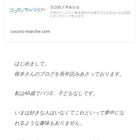
ココロノマルシェ
心理カウンセラー根本裕幸のお弟子さんがあなたのお悩み
にオンラインで答えます。
cocoro-marche.com
はじめまして。
根本さんのブログを長年読みあさっております。
私は46歳でバツ2、子どもなしです。
いまは好きな人はいなくてこれといって夢中にな
れるような趣味もありません。