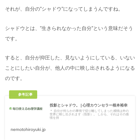
それが、自分の”シャドウ”になってしまうんですね。
シャドウとは、”生きられなかった自分”という意味だそう
です。
すると、自分が抑圧した、見ないようにしている、いない
ことにしたい自分が、他人の中に映し出されるようになる
のです。
投影とシャドウ。 | 心理カウンセラー根本裕幸
＊ 自分が何らかの事情で切り離してしまった感情は外の
世界に映し出されます（投影）。 しかも、それはその感
情を持
nemotohiroyuki.jp