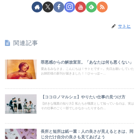
サトヒ
関連記事
罪悪感からの解放宣言。「あなたは何も悪くない」
愛あるみなさま、こんにちは！サトヒです～。先日お願いしていた
お師匠様の新刊が届きました！！ひゃっほ～...
【ココロノマルシェ】やりたい仕事の見つけ方
【好きな職業の知り方】私たちが職業として知っているのは、実は
その仕事のごく一部でしかなかったりするの...
長所と短所は紙一重：人の良さが見えるときは、同
じ分だけ自分の良さも見てあげよう