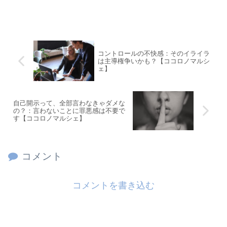
コントロールの不快感：そのイライラ
は主導権争いかも？【ココロノマルシ
ェ】
自己開示って、全部言わなきゃダメな
の？：言わないことに罪悪感は不要で
す【ココロノマルシェ】
コメント
コメントを書き込む