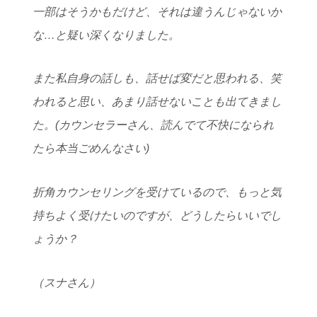
一部はそうかもだけど、それは違うんじゃないか
な…と疑い深くなりました。
また私自身の話しも、話せば変だと思われる、笑
われると思い、あまり話せないことも出てきまし
た。(カウンセラーさん、読んでて不快になられ
たら本当ごめんなさい)
折角カウンセリングを受けているので、もっと気
持ちよく受けたいのですが、どうしたらいいでし
ょうか？
（スナさん）