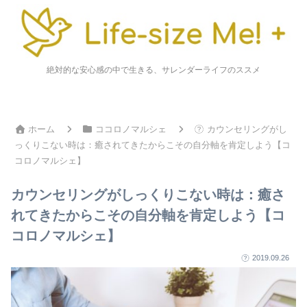
絶対的な安心感の中で生きる、サレンダーライフのススメ
ホーム
ココロノマルシェ
カウンセリングがし
っくりこない時は：癒されてきたからこその自分軸を肯定しよう【コ
コロノマルシェ】
カウンセリングがしっくりこない時は：癒さ
れてきたからこその自分軸を肯定しよう【コ
コロノマルシェ】
2019.09.26