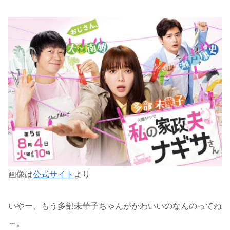
画像は
公式サイト
より
いやー、もう多部未華子ちゃんがかわいいのなんのってね
～。