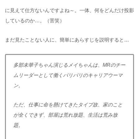
に見えて仕方ないんですよね～。一体、何をどんだけ投影
しているのか…。（苦笑）
まだ見たことない人に、簡単にあらすじを説明すると…
多部未華子ちゃん演じるメイちゃんは、MRのチー
ムリーダーとして働くバリバリのキャリアウーマ
ン。
ただ、仕事に命を懸けてきたタイプ故、家のこと
が全くできず、部屋は荒れ放題、生活は荒み放
題。