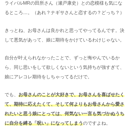
ライバルMRの田所さん（瀬戸康史）との恋模様も気にな
るところ…。（あれ？ナギサさんと恋するの？どっち？）
きっとね、お母さんは良かれと思ってやってるんです。決
して悪気があって、娘に期待をかけているわけじゃない。
自分が叶えられなかったことで、ずっと悔やんでいるか
ら、同じ思いをして欲しくないという気持ちが強すぎて、
娘にアレコレ期待をしちゃってるだけで。
でも、
お母さんのことが大好きで、お母さんを喜ばせたく
て、期待に応えたくて、そして何よりもお母さんから愛さ
れたいと思う娘にとっては、何気ない一言も気づかぬうち
に自分を縛る「呪い」になってしまう
のですよね。