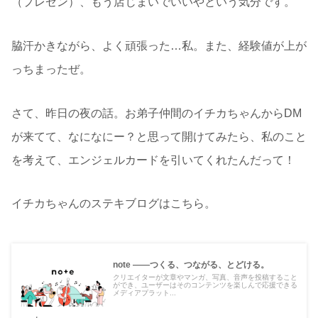
（プレゼン）、もう店じまいでいいやという気分です。
脇汗かきながら、よく頑張った…私。また、経験値が上が
っちまったぜ。
さて、昨日の夜の話。お弟子仲間のイチカちゃんからDM
が来てて、なになにー？と思って開けてみたら、私のこと
を考えて、エンジェルカードを引いてくれたんだって！
イチカちゃんのステキブログはこちら。
note ――つくる、つながる、とどける。
クリエイターが文章やマンガ、写真、音声を投稿すること
ができ、ユーザーはそのコンテンツを楽しんで応援できる
メディアプラット...