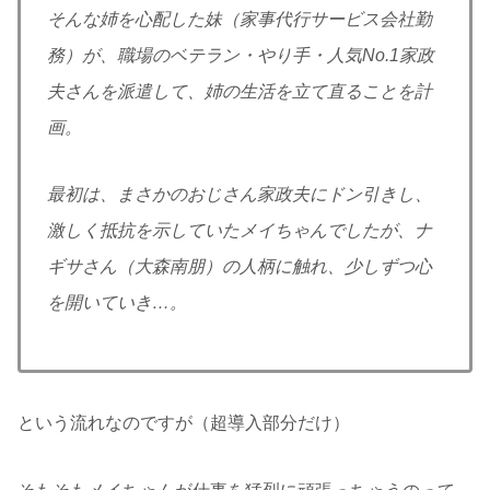
そんな姉を心配した妹（家事代行サービス会社勤
務）が、職場のベテラン・やり手・人気No.1家政
夫さんを派遣して、姉の生活を立て直ることを計
画。
最初は、まさかのおじさん家政夫にドン引きし、
激しく抵抗を示していたメイちゃんでしたが、ナ
ギサさん（大森南朋）の人柄に触れ、少しずつ心
を開いていき…。
という流れなのですが（超導入部分だけ）