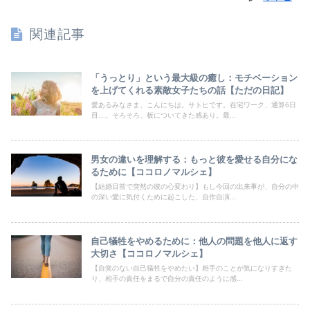
関連記事
「うっとり」という最大級の癒し：モチベーション
を上げてくれる素敵女子たちの話【ただの日記】
愛あるみなさま、こんにちは。サトヒです。在宅ワーク、通算6日
目…。そろそろ、板についてきた感あり。最...
男女の違いを理解する：もっと彼を愛せる自分にな
るために【ココロノマルシェ】
【結婚目前で突然の彼の心変わり】もし今回の出来事が、自分の中
の深い愛に気付くために起こした、自作自演...
自己犠牲をやめるために：他人の問題を他人に返す
大切さ【ココロノマルシェ】
【自覚のない自己犠牲をやめたい】相手のことが気になりすぎた
り、相手の責任をまるで自分の責任のように感...