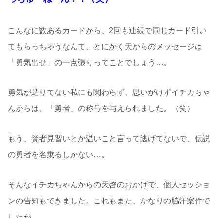
こんなに数あるカードから、2回も連続で同じカード引い
てもらっちゃうなんて、とにかく天からのメッセージは
「勇気出せ」の一点張りってことでしょう…。
勇気が足りてない私にも関わらず、思いがけずイチカちゃ
んからは、「勇者」の称号を与えられました。（笑）
もう、賢者見習いとか温いこと言って逃げてないで、伝説
の勇者を名乗るしかない…。
そんなイチカちゃんからの天啓のおかげで、個人セッショ
ンの告知もできました。これもまた、かなりの脇汗案件で
したが。