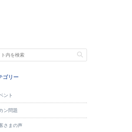
テゴリー
ベント
カン問題
客さまの声