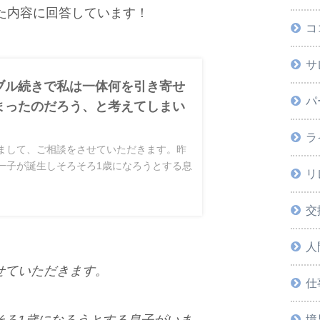
た内容に回答しています！
コ
サ
ブル続きで私は一体何を引き寄せ
パ
まったのだろう、と考えてしまい
。
ラ
まして、ご相談をさせていただきます。昨
一子が誕生しそろそろ1歳になろうとする息
リ
ます。出来ることも増え喜...
交
人
せていただきます。
仕
境