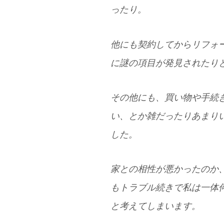
ったり。
他にも契約してからリフォ
に謎の項目が発見されたり
その他にも、買い物や手続
い、とか雑だったりあまり
した。
家との相性が悪かったのか
もトラブル続きで私は一体
と考えてしまいます。