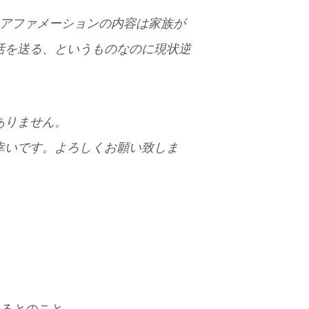
たアファメーションの内容は家族が
活を送る、というものなのに現状逆
ありません。
幸いです。よろしくお願い致しま