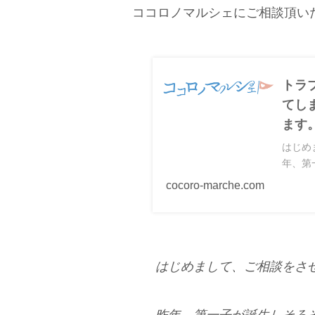
ココロノマルシェにご相談頂い
トラ
てし
ます
はじめ
年、第
子がい
cocoro-marche.com
はじめまして、ご相談をさ