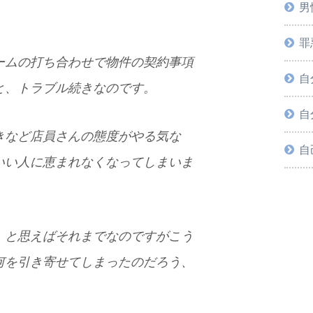
男
罪
ームの打ち合わせで物件の契約事項
自
と、トラブル続きなのです。
自
きなど店員さんの態度がやる気な
自
いい人に恵まれなくなってしまいま
、と思えばそれまでなのですがこう
何を引き寄せてしまったのだろう、