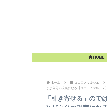
HOME
ホーム
ココロノマルシェ
とが自分の現実になる【ココロノマルシェ
「引き寄せる」ので