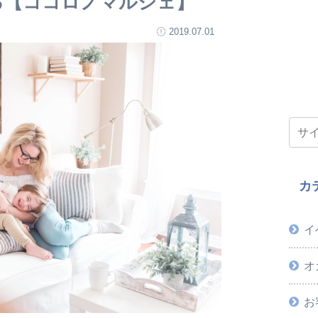
る【ココロノマルシェ】
2019.07.01
カ
イ
オ
お