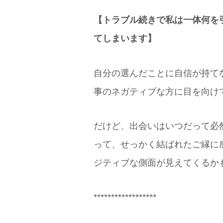
【トラブル続きで私は一体何を
てしまいます】
自分の選んだことに自信が持て
事のネガティブな方に目を向け
だけど、出会いはいつだって必
って、せっかく結ばれたご縁に
ジティブな側面が見えてくるか
******************