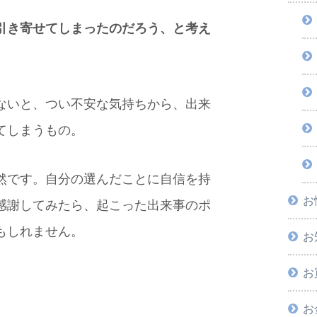
引き寄せてしまったのだろう、と考え
ないと、つい不安な気持ちから、出来
てしまうもの。
然です。自分の選んだことに自信を持
お
感謝してみたら、起こった出来事のポ
もしれません。
お
お
お