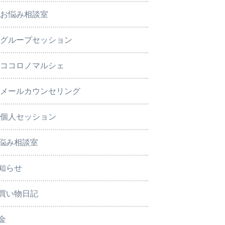
お悩み相談室
グループセッション
ココロノマルシェ
メールカウンセリング
個人セッション
悩み相談室
知らせ
買い物日記
金