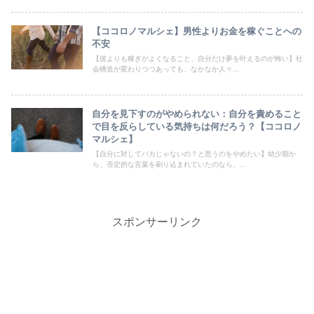
【ココロノマルシェ】男性よりお金を稼ぐことへの
不安
【彼よりも稼ぎがよくなること、自分だけ夢を叶えるのが怖い】社
会構造が変わりつつあっても、なかなか人々...
自分を見下すのがやめられない：自分を責めること
で目を反らしている気持ちは何だろう？【ココロノ
マルシェ】
【自分に対してバカじゃないの？と思うのをやめたい】幼少期か
ら、否定的な言葉を刷り込まれていたのなら、...
スポンサーリンク