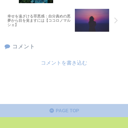
幸せを遠ざける罪悪感：自分責めの悪
夢から目を覚ますには【ココロノマル
シェ】
コメント
コメントを書き込む
PAGE TOP