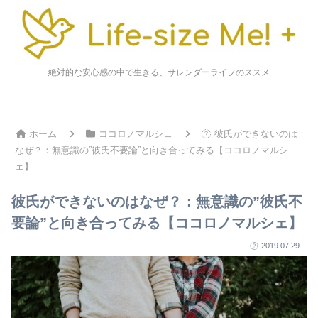
絶対的な安心感の中で生きる、サレンダーライフのススメ
ホーム
ココロノマルシェ
彼氏ができないのは
なぜ？：無意識の”彼氏不要論”と向き合ってみる【ココロノマルシ
ェ】
彼氏ができないのはなぜ？：無意識の”彼氏不
要論”と向き合ってみる【ココロノマルシェ】
2019.07.29