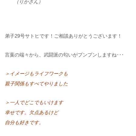
（りかさん）
弟子29号サトヒです！ご相談ありがとうございます！
言葉の端々から、武闘派の匂いがプンプンしますね･･･
＞イメージもライフワークも
親子関係もすべてやりました
＞一人でどこでもいけます
幸せです。欠点あるけど
自分も好きです。