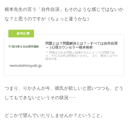
根本先生の言う「自作自演」もそのような感じではないか
な？と思うのですが（ちょっと違うかな）
問題とは？問題解決とは？～すべては自作自演
～ | 心理カウンセラー根本裕幸
＊ 問題はそれを問題と認識する人にとっての問題であ
り、その人以外は関係ありません。 また、解決とはその
状況が改
nemotohiroyuki.jp
つまり、りかさんが今、彼氏が欲しいと思いつつも、どう
してもできないというその状況･･･
どこかで望んでいたりしませんか？ということ。