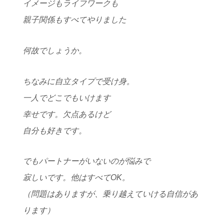
イメージもライフワークも
親子関係もすべてやりました
何故でしょうか。
ちなみに自立タイプで受け身。
一人でどこでもいけます
幸せです。欠点あるけど
自分も好きです。
でもパートナーがいないのが悩みで
寂しいです。他はすべてOK。
（問題はありますが、乗り越えていける自信があ
ります）