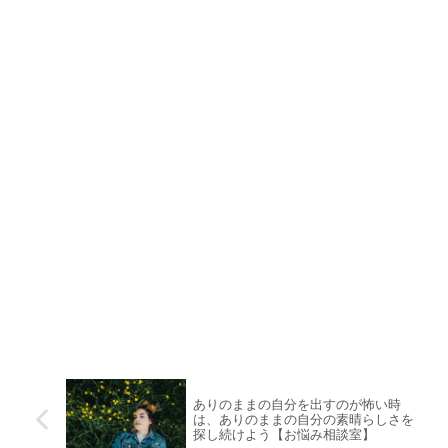
ありのままの自分を出すのが怖い時
は、ありのままの自分の素晴らしさを
探し続けよう【お悩み相談室】