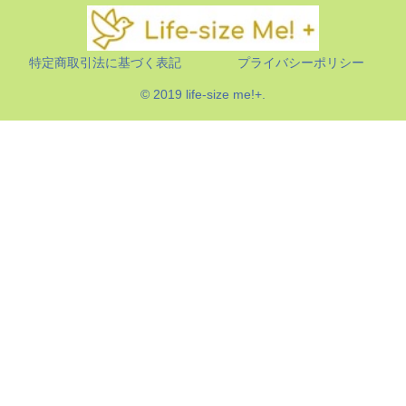
特定商取引法に基づく表記
プライバシーポリシー
© 2019 life-size me!+.