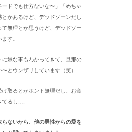
モードでも仕方ないな〜」「めちゃ
感とかあるけど、デッドゾーンだし
って無理とか思うけど、デッドゾー
います。
トに嫌な事もわかってきて、旦那の
か〜とウンザリしています（笑）
受け取るとかホント無理だし、お金
きてるし…。
取らないから、他の男性からの愛を