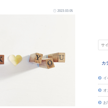
2023.03.05
カ
イ
オ
お