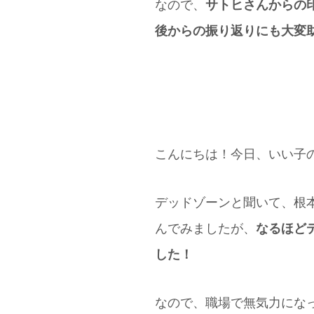
なので、
サトヒさんからの
後からの振り返りにも大変
③ カウンセラーにご意見
たらご自由にお書きくださ
こんにちは！今日、いい子
デッドゾーンと聞いて、根
んでみましたが、
なるほど
した！
なので、職場で無気力にな