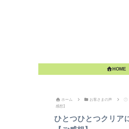
HOME
ホーム
お客さまの声
感想】
ひとつひとつクリア