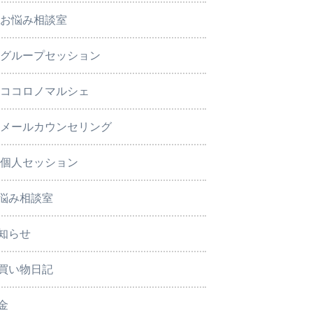
お悩み相談室
グループセッション
ココロノマルシェ
メールカウンセリング
個人セッション
悩み相談室
知らせ
買い物日記
金