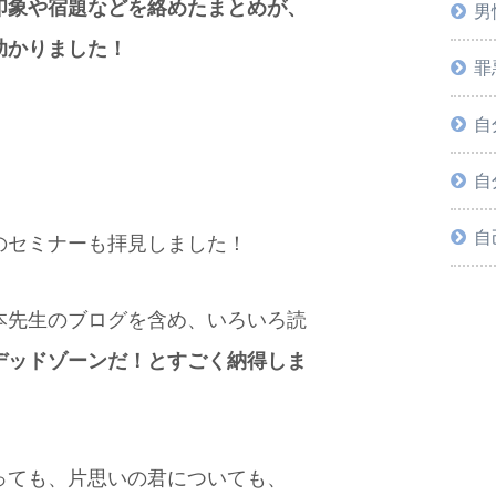
印象や宿題などを絡めたまとめが、
男
助かりました！
罪
・ご要望・メッセージなどありまし
自
い。
自
自
のセミナーも拝見しました！
本先生のブログを含め、いろいろ読
デッドゾーンだ！とすごく納得しま
っても、片思いの君についても、