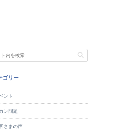
テゴリー
ベント
カン問題
客さまの声