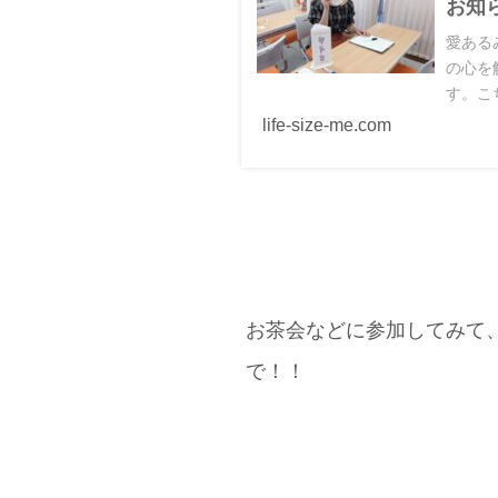
お知
愛ある
の心を
す。こ
life-size-me.com
① サトヒのセッションを
お茶会などに参加してみて
で！！
② カウンセリングを受け
ッションで気付いたことや