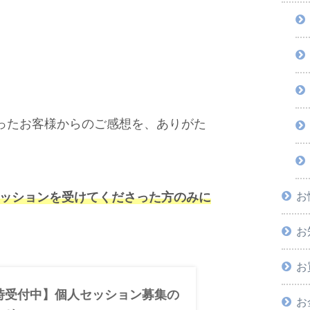
ったお客様からのご感想を、ありがた
お
セッションを受けてくださった方のみに
お
お
時受付中】個人セッション募集の
お