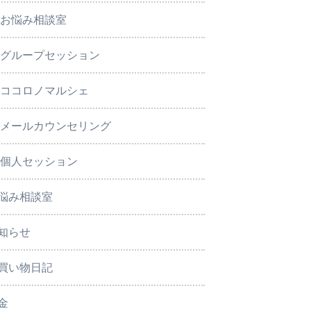
お悩み相談室
グループセッション
ココロノマルシェ
メールカウンセリング
個人セッション
悩み相談室
知らせ
買い物日記
金