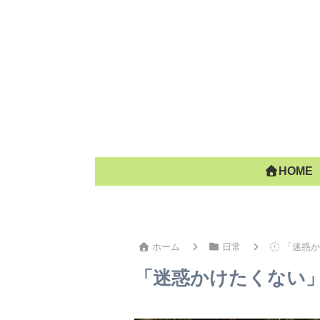
HOME
ホーム
日常
「迷惑か
「迷惑かけたくない