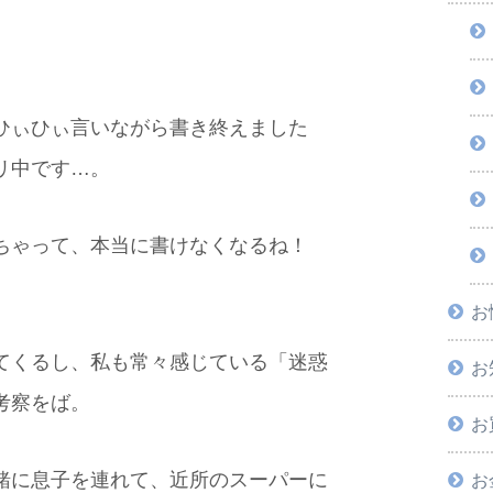
ひぃひぃ言いながら書き終えました
リ中です…。
ちゃって、本当に書けなくなるね！
お
てくるし、私も常々感じている「迷惑
お
考察をば。
お
緒に息子を連れて、近所のスーパーに
お