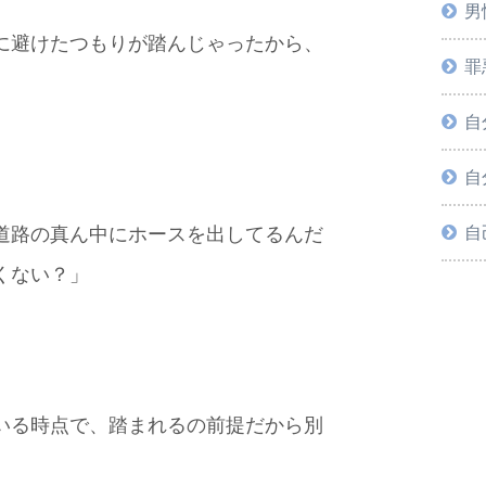
男
に避けたつもりが踏んじゃったから、
罪
自
自
自
道路の真ん中にホースを出してるんだ
くない？」
いる時点で、踏まれるの前提だから別