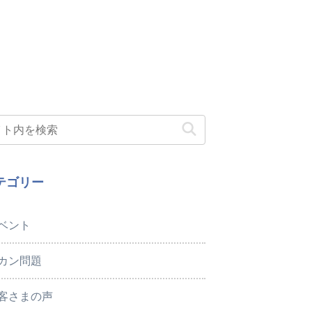
テゴリー
ベント
カン問題
客さまの声