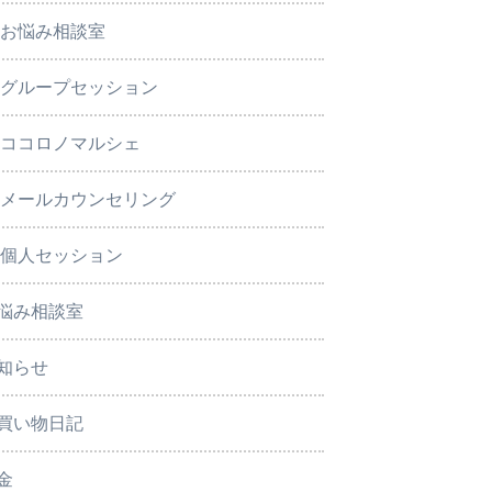
お悩み相談室
グループセッション
ココロノマルシェ
メールカウンセリング
個人セッション
悩み相談室
知らせ
買い物日記
金