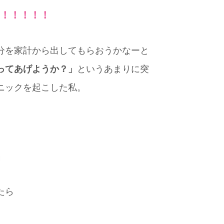
！！！！！
分を家計から出してもらおうかなーと
ってあげようか？」
というあまりに突
ニックを起こした私。
」
たら