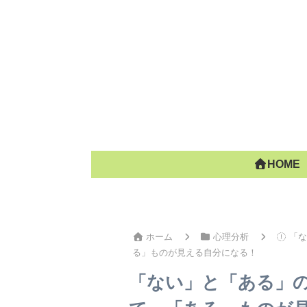
HOME
ホーム
心理分析
「な
る」ものが見える自分になる！
「ない」と「ある」