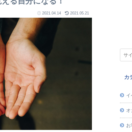
見える自分になる！
2021.04.14
2021.05.21
カ
イ
オ
お