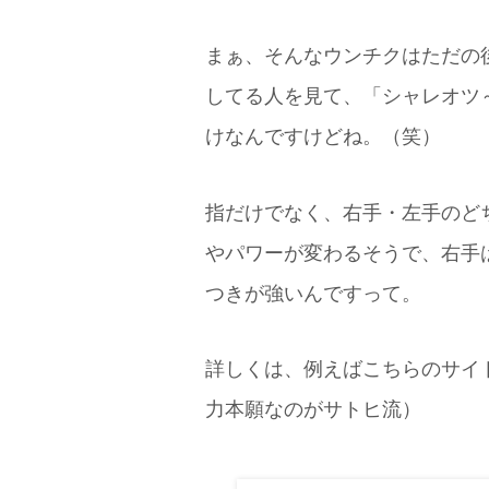
まぁ、そんなウンチクはただの
してる人を見て、「シャレオツ
けなんですけどね。（笑）
指だけでなく、右手・左手のど
やパワーが変わるそうで、右手
つきが強いんですって。
詳しくは、例えばこちらのサイ
力本願なのがサトヒ流）