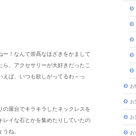
ねー！なんて崇高なほざきをかまして
たら、アクセサリーが大好きだったこ
いえば、いつも欲しがってるわ～っ
お
お
りの屋台でキラキラしたネックレスを
お
キレイな石とかを集めたりしていたの
ょうね。
お