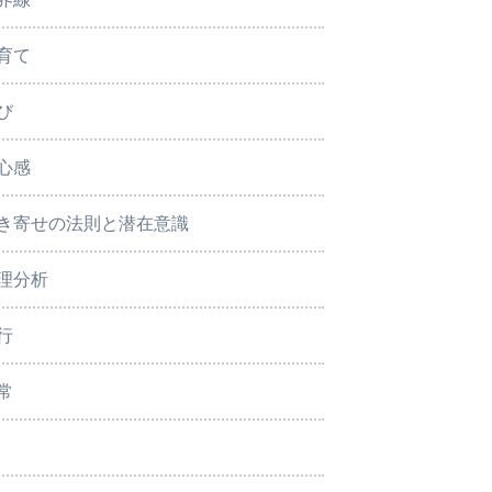
育て
び
心感
き寄せの法則と潜在意識
理分析
行
常