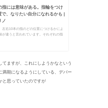
本の指には意味がある。指輪をつけ
置で、なりたい自分になれるかも |
リノ
、左右10本の指のどの位置につけるかによ
味が違うと言われています。それぞれの指
的なパワーや意味が込めら...
してますが、これにしようかなという
に満期になるようにしている、デパー
かと思っていたのですが