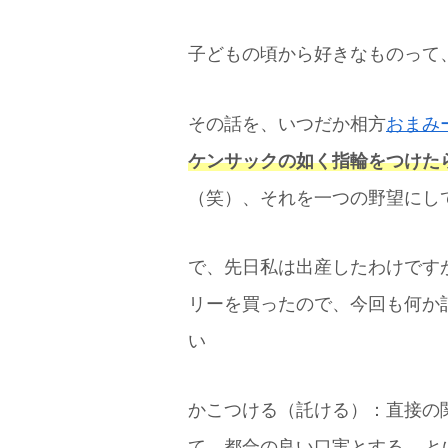
子どもの頃から好きなものって
その話を、いつだか相方
おまみ
ケンサックの如く指輪をつけた
（笑）、それを一つの野望にし
で、先日私は出産したわけです
リーを買ったので、今回も何か
い
かこつける（託ける）：直接の
て、都合の良い口実とする
、と