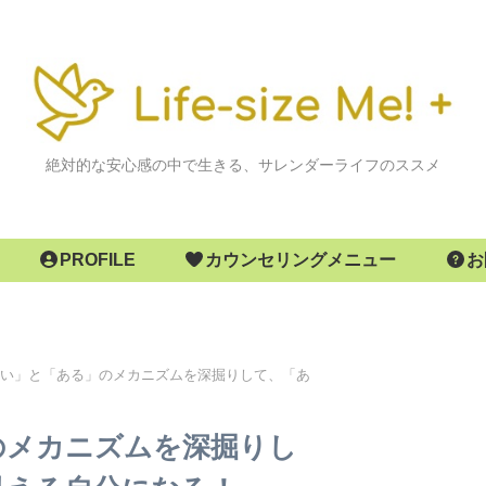
絶対的な安心感の中で生きる、サレンダーライフのススメ
PROFILE
カウンセリングメニュー
お
い」と「ある」のメカニズムを深掘りして、「あ
のメカニズムを深掘りし