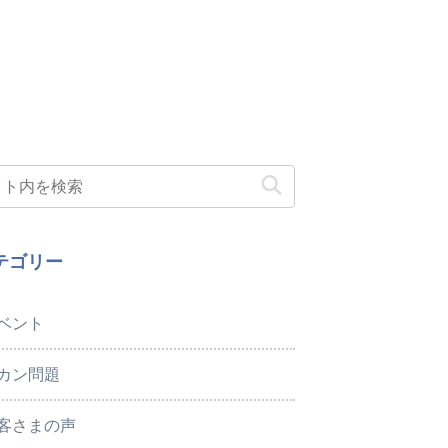
テゴリー
ベント
カン問題
客さまの声