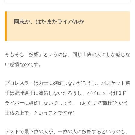
同志か、はたまたライバルか
そもそも「嫉妬」というのは、同じ土俵の人にしか感じな
い感情なのです。
プロレスラーは力士に嫉妬しないだろうし、バスケット選
手は野球選手に嫉妬しないだろうし、パイロットはF1ド
ライバーに嫉妬しないでしょう。（あくまで”競技”という
土俵の上で、ということですが）
テストで最下位の人が、一位の人に嫉妬するというのも、