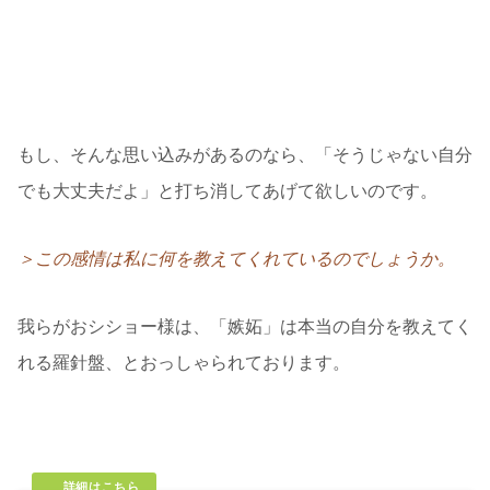
優れている自分でなければ愛されない
結果を出さなければ許されない
もし、そんな思い込みがあるのなら、「そうじゃない自分
でも大丈夫だよ」と打ち消してあげて欲しいのです。
＞この感情は私に何を教えてくれているのでしょうか。
我らがおシショー様は、「嫉妬」は本当の自分を教えてく
れる羅針盤、とおっしゃられております。
▼説明は他力本願が基本