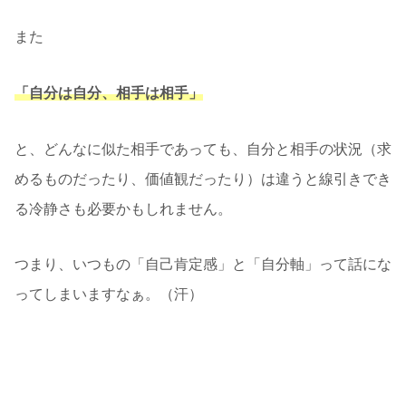
また
「自分は自分、相手は相手」
と、どんなに似た相手であっても、自分と相手の状況（求
めるものだったり、価値観だったり）は違うと線引きでき
る冷静さも必要かもしれません。
つまり、いつもの「自己肯定感」と「自分軸」って話にな
ってしまいますなぁ。（汗）
▼シリーズもののはずなのに更新が止まっている私をお許
しください