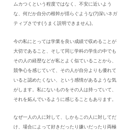
ムカつくという程度ではなく、不安に近いよう
な、何だか自分の根幹が揺らぐような(?)深いネガ
ティブさです(うまく説明できません)。
今の私にとっては学業を良い成績で収めることが
大切であること、そして同じ学科の学生の中でも
その人の経歴などが私とよく似ていることから、
競争心を感じていて、その人が自分よりも優れて
いると認めたくない、という感情があるような気
がします。私にないものをその人は持っていて、
それを妬んでいるように感じることもあります。
なぜ一人の人に対して、しかもこの人に対してだ
け、場合によって好きだったり嫌いだったり両極