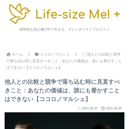
絶対的な安心感の中で生きる、サレンダーライフのススメ
ホーム
ココロノマルシェ
他人との比較と競争
で落ち込む時に見直すべきこと：あなたの価値は、誰にも脅かすこと
はできない【ココロノマルシェ】
他人との比較と競争で落ち込む時に見直すべ
きこと：あなたの価値は、誰にも脅かすこと
はできない【ココロノマルシェ】
2021.05.07
2021.06.05