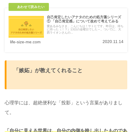
自己肯定したいアナタのための処方箋シリーズ
① 「自己肯定感」について改めて考えてみる
愛あるみなさま、こんにちは！サトヒです。昨日は、待ち
に待った（！？）13日の金曜日でした～。ついでに、大
西ライオンさんの...
2020.11.14
life-size-me.com
「嫉妬」が教えてくれること
心理学には、超絶便利な「投影」という言葉がありまし
て。
「自分に見える世界は、自分の内側を映し出したものであ