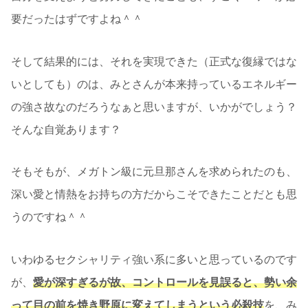
要だったはずですよね＾＾
そして結果的には、それを実現できた（正式な復縁ではな
いとしても）のは、みとさんが本来持っているエネルギー
の強さ故なのだろうなぁと思いますが、いかがでしょう？
そんな自覚あります？
そもそもが、メガトン級に元旦那さんを求められたのも、
深い愛と情熱をお持ちの方だからこそできたことだとも思
うのですね＾＾
いわゆるセクシャリティ強い系に多いと思っているのです
が、
愛が深すぎるが故、コントロールを見誤ると、勢い余
って目の前を焼き野原に変えてしまうという必殺技
を、み