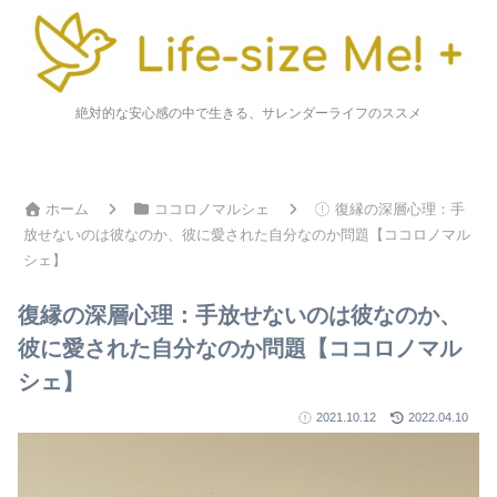
絶対的な安心感の中で生きる、サレンダーライフのススメ
ホーム
ココロノマルシェ
復縁の深層心理：手
放せないのは彼なのか、彼に愛された自分なのか問題【ココロノマル
シェ】
復縁の深層心理：手放せないのは彼なのか、
彼に愛された自分なのか問題【ココロノマル
シェ】
2021.10.12
2022.04.10