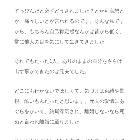
すっぴんだと必ずどうされました？とか可哀想と
か、痛々しいとか言われるのです。そんな私です
から、もちろん自己肯定感なんかは昔から低く、
常に他人の目を気にして生きてきました。
それでもたった1人、ありのままの自分をさらけ
出す事ができたのは元夫でした。
どこにも行かないでほしくて、気づけば束縛や監
視、酷いもんだったと思います。元夫の愛情にあ
ぐらをかいて、結局浮気され、離婚しないなら死
ぬと言われ離婚に至りました。