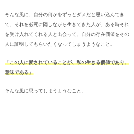
そんな風に、自分の何かをずっとダメだと思い込んでき
て、それを必死に隠しながら生きてきた人が、ある時それ
を受け入れてくれる人と出会って、自分の存在価値をその
人に証明してもらいたくなってしまうようなこと。
「この人に愛されていることが、私の生きる価値であり、
意味である」
そんな風に思ってしまうようなこと。
自分の何かをダメだと思う理由は、人それぞれ色々あると
思うのですが、見た目かもしれないし、性格かもしれない
し、能力かもしれませんが、私たちは色々な理由をつけ