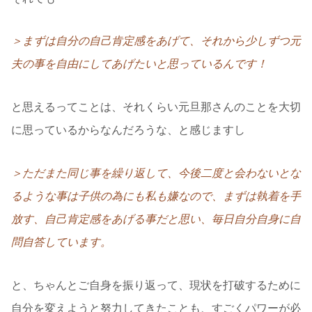
＞まずは自分の自己肯定感をあげて、それから少しずつ元
夫の事を自由にしてあげたいと思っているんです！
と思えるってことは、それくらい元旦那さんのことを大切
に思っているからなんだろうな、と感じますし
＞ただまた同じ事を繰り返して、今後二度と会わないとな
るような事は子供の為にも私も嫌なので、まずは執着を手
放す、自己肯定感をあげる事だと思い、毎日自分自身に自
問自答しています。
と、ちゃんとご自身を振り返って、現状を打破するために
自分を変えようと努力してきたことも、すごくパワーが必