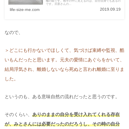
極の鏡です。相手の中に見えるのは、自分自身でもあるの
です。旦那さんの...
2019.09.19
life-size-me.com
なので、
＞どこにも行かないでほしくて、気づけば束縛や監視、酷
いもんだったと思います。元夫の愛情にあぐらをかいて、
結局浮気され、離婚しないなら死ぬと言われ離婚に至りま
した。
というのも、ある意味自然の流れだったと思うのです。
そのくらい、
ありのままの自分を受け入れてくれる存在
が、みとさんには必要だったのだろうし、その時の自分