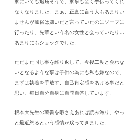
家にいても退屈そうで、家事も全く手伝ってくれ
なくなりました。まぁ、正直に言う人もあまりい
ませんが風俗は嫌いだと言っていたのにソープに
行ったり、先輩という名の女性と会っていたり…
あまりにもショックでした。
ただまた同じ事を繰り返して、今後二度と会わな
いとなるような事は子供の為にも私も嫌なので、
まずは執着を手放す、自己肯定感をあげる事だと
思い、毎日自分自身に自問自答しています。
根本大先生の著書を暇さえあれば読み漁り、やっ
と最近怒るという感情が戻ってきました。