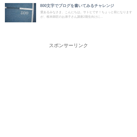
800文字でブログを書いてみるチャレンジ
愛あるみなさま、こんにちは。サトヒです！ちょっと前になります
が、根本師匠のお弟子さん講座2期生向けに...
スポンサーリンク