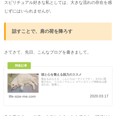
スピリチュアル好きな私としては、大きな流れの存在を感
じずにはいられませんが。
話すことで、肩の荷を降ろす
さてさて、先日、こんなブログを書きまして。
頭と心を整える脱力のススメ
愛あるみなさま、こんにちは！サトヒです～。3/15に開
催された、ココロノマルシェ カウンセリング体験会は盛
況の元、無事に...
2020.03.17
life-size-me.com