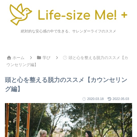
絶対的な安心感の中で生きる、サレンダーライフのススメ
ホーム
学び
頭と心を整える脱力のススメ【カ
ウンセリング編】
頭と心を整える脱力のススメ【カウンセリン
グ編】
2020.03.18
2022.05.03