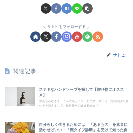
サトヒをフォローする
サトヒ
関連記事
ステキなハンドソープを探して【贈り物にオスス
メ】
愛あるみなさま、こんにちは！サトヒです。昨日は、妊婦検診でお
休みを頂きまして、検診後そのまま都会まで...
自分らしく生きるためには、「あるもの」を素直に
活かせばいい：「顔タイプ診断」を受けて知った自