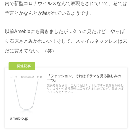
内で新型コロナウイルスなんて表現もされていて、巷では
予言とかなんとか騒がれているようです。
以前Amebloにも書きましたが…久々に見たけど、やっぱ
り石原さとみかわいい！そして、スマイルネックレスは未
だに買えてない。（笑）
『ファッション、それはドラマを見る楽しみの
一つ』
愛あるみなさま、こんにちは！サトヒです～夏休みが終わ
り、ようやく通常運転に戻ってきましたブログ、最近さぼ
ってるなあ〜とい...
ameblo.jp