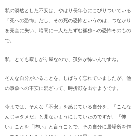
私の漠然とした不安は、やはり長年心にこびりついている
「死への恐怖」だし、その死の恐怖というのは、つながり
を完全に失い、暗闇に一人たたずむ孤独への恐怖そのもの
で。
私、とても寂しがり屋なので、孤独が怖いんですね。
そんな自分がいることを、しばらく忘れていましたが、他
の事象への不安に混ざって、時折顔を出すようです。
今までは、そんな「不安」を感じている自分を、「こんな
んじゃダメだ」と見ないようにしていたのですが、「怖
い」ことを「怖い」と言うことで、その自分に居場所を作