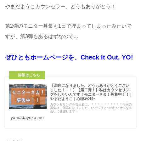
やまだようこカウンセラー、どうもありがとう！
第2弾のモニター募集も1日で埋まってしまったみたいで
すが、第3弾もあるはずなので…
ぜひともホームページを、Check It Out, YO!
【満席になりました。どうもありがとうござい
ました！！！】【第二弾！】私はカウンセリン
グをしたいんです！モニターさま！募集中！！ |
やまだようこ｜心理ｶｳﾝｾﾗｰ
カウンセリングを普段着に。＊＊＊＊＊＊＊＊＊＊今回の
募集は、満席になりました。ひとつひとつのたいせつな出
会いに感謝します...
yamadayoko.me