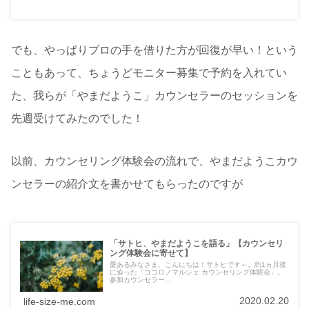
でも、やっぱりプロの手を借りた方が回復が早い！という
こともあって、ちょうどモニター募集で予約を入れてい
た、我らが「やまだようこ」カウンセラーのセッションを
先週受けてみたのでした！
以前、カウンセリング体験会の流れで、やまだようこカウ
ンセラーの紹介文を書かせてもらったのですが
「サトヒ、やまだようこを語る」【カウンセリ
ング体験会に寄せて】
愛あるみなさま、こんにちは！サトヒです～。約1ヵ月後
に迫った「ココロノマルシェ カウンセリング体験会」。
参加カウンセラー...
2020.02.20
life-size-me.com