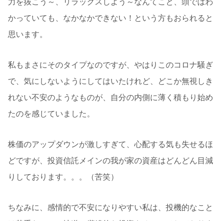
力を抜こう～、リラックスしよう～なんてこと、頭ではわ
かっていても、なかなかできない！という方もおられると
思います。
私もまさにそのタイプなのですが、やはりこのコロナ騒ぎ
で、気にしないようにしてはいたけれど、どこか無視しき
れない不安のようなものが、自分の内側に薄く積もり始め
たのを感じていました。
株価のアップダウンが激しすぎて、心配する気も失せるほ
どですが、投資信託メインの我が家の資産はどんどん目減
りしております。。。（苦笑）
ちなみに、感情的で不安になりやすい私は、投機的なこと