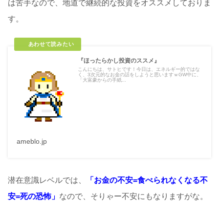
は苦手なので、地道で継続的な投資をオススメしておりま
す。
『ほったらかし投資のススメ』
こんにちは、サトヒです！今日は、エネルギー的ではな
く、3次元的なお金の話をしようと思いますｗGW中に、
「大富豪からの手紙...
ameblo.jp
潜在意識レベルでは、
「お金の不安=食べられなくなる不
安=死の恐怖」
なので、そりゃー不安にもなりますがな。