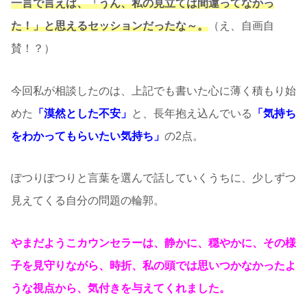
一言で言えば、「うん、私の見立ては間違ってなかっ
た！」と思えるセッションだったな～。
（え、自画自
賛！？）
今回私が相談したのは、上記でも書いた心に薄く積もり始
めた
「漠然とした不安」
と、長年抱え込んでいる
「気持ち
をわかってもらいたい気持ち」
の2点。
ぽつりぽつりと言葉を選んで話していくうちに、少しずつ
見えてくる自分の問題の輪郭。
やまだようこカウンセラーは、静かに、穏やかに、その様
子を見守りながら、時折、私の頭では思いつかなかったよ
うな視点から、気付きを与えてくれました。