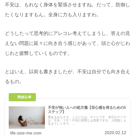
不安は、もれなく身体を緊張させますね。だって、防御し
たくなりますもん。全身に力も入りますわ。
どうしたって思考的にアレコレ考えてしまうし、答えの見
えない問題に延々に向き合う感じがあって、頭と心がじわ
じわと疲弊していくものです。
とはいえ、以前も書きましたが、不安は自分でも向き合え
るもの。
不安が強い人への処方箋【安心感を得るための5
ステップ】
愛あるみなさま、こんにちは。サトヒです。本日のテーマ
は「不安」です！不安の実態とは突然ですが、人間誰しも
生きていく中で、...
2020.02.12
life-size-me.com