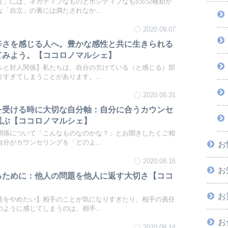
立」には、ネガティブなものとポジティブなものの2種類が
「自立」の裏には満たされなか...
2020.09.07
辛さを感じる人へ。豊かな感性と共に生きられる
てみよう。【ココロノマルシェ】
ルと対人関係】私たちは、自分の欠けている（と感じる）部
すぎてしまうことがあります。...
2020.08.31
を受ける時に大切な自分軸：自分に合うカウンセ
選ぶ【ココロノマルシェ】
関係について「こんなものなのかな？」とお聞きしたくご相
分がカウンセリングを「どのよ...
お
2020.08.16
お
るために：他人の問題を他人に返す大切さ【ココ
お
牲をやめたい】相手のことが気になりすぎたり、相手の責任
ように感じてしまうのは、相手...
お
2020.08.14