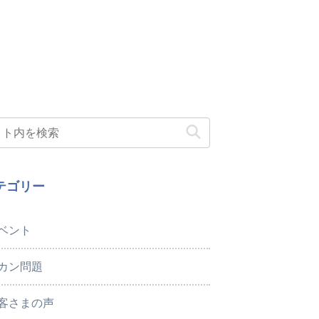
テゴリー
ベント
カン問題
客さまの声