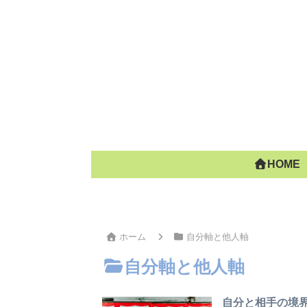
HOME
ホーム
自分軸と他人軸
自分軸と他人軸
自分と相手の境