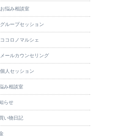
お悩み相談室
グループセッション
ココロノマルシェ
メールカウンセリング
個人セッション
悩み相談室
知らせ
買い物日記
金