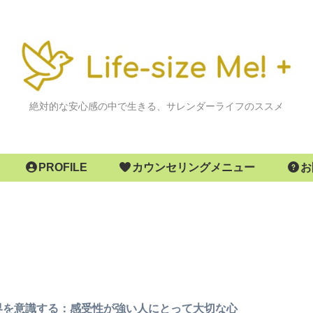
絶対的な安心感の中で生きる、サレンダーライフのススメ
PROFILE
カウンセリングメニュー
お
界を意識する：感受性が強い人にとって大切な心